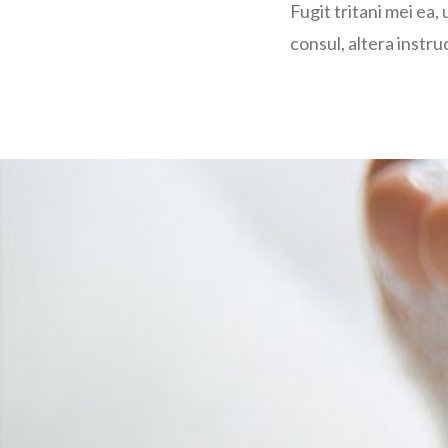
Fugit tritani mei ea
consul, altera instruc