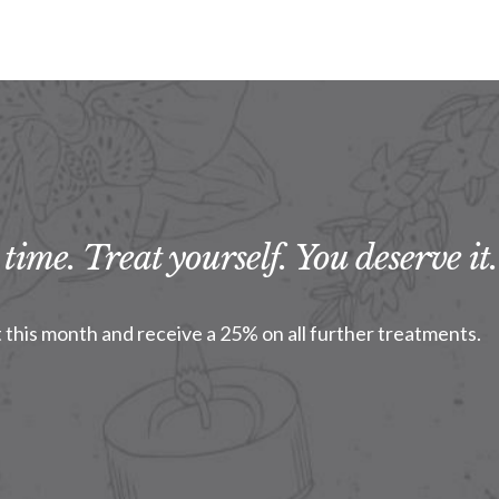
time. Treat yourself. You deserve it.
this month and receive a 25% on all further treatments.