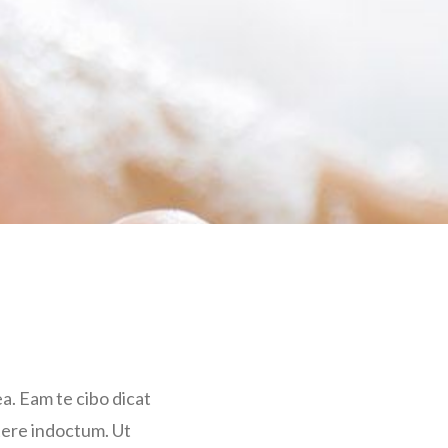
a. Eam te cibo dicat
rtere indoctum. Ut