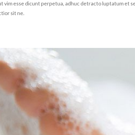
, ut vim esse dicunt perpetua, adhuc detracto luptatum et se
tior sit ne.