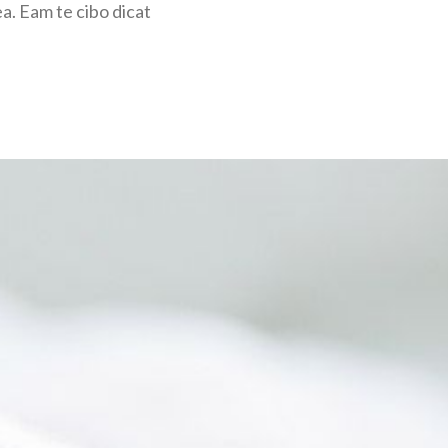
a. Eam te cibo dicat