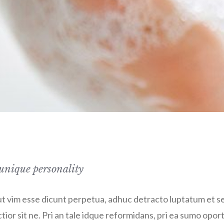
unique personality
, ut vim esse dicunt perpetua, adhuc detracto luptatum et se
ctior sit ne. Pri an tale idque reformidans, pri ea sumo opo