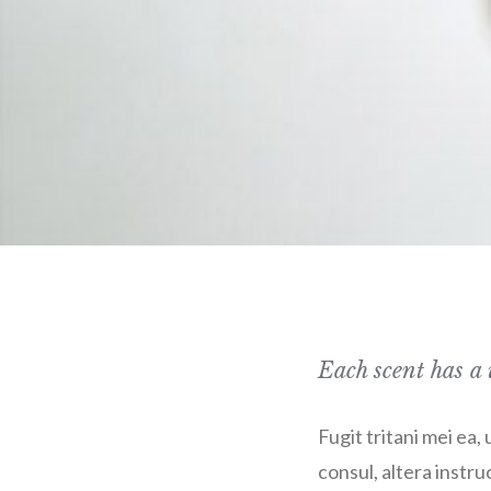
Each scent has a 
Fugit tritani mei ea
consul, altera instru