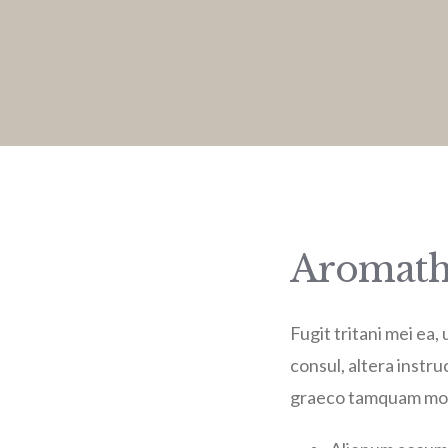
Aromathe
Fugit tritani mei ea
consul, altera instru
graeco tamquam mode